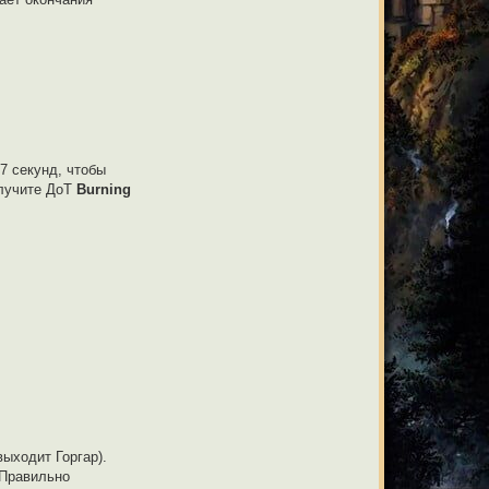
7 секунд, чтобы
олучите ДоТ
Burning
выходит Горгар).
 Правильно