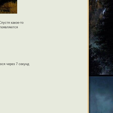
Спустя какое-то
 появляются
юся через 7 секунд