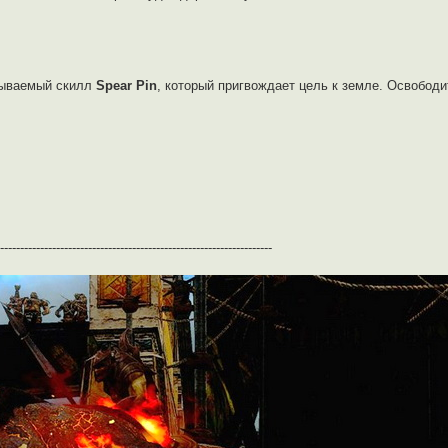
рываемый скилл
Spear Pin
, который пригвождает цель к земле. Освободи
--------------------------------------------------------------------