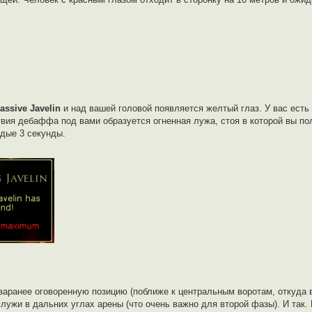
assive Javelin
и над вашей головой появляется желтый глаз. У вас есть 
ствия дебаффа под вами образуется огненная лужа, стоя в которой вы п
ждые 3 секунды.
а заранее оговоренную позицию (поближе к центральным воротам, откуда 
лужи в дальних углах арены (что очень важно для второй фазы). И так.