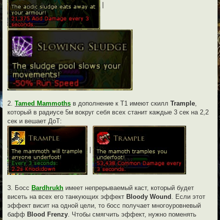
|
2.
Tamed Mammoths
в дополнение к Т1 имеют скилл
Trample
,
который в радиусе 5м вокруг себя всех станит каждые 3 сек на 2,2
сек и вешает ДоТ:
|
3. Босс
Bardhrukh
имеет непрерываемый каст, который будет
висеть на всех его танкующих эффект
Bloody Wound
. Если этот
эффект висит на одной цели, то босс получает многоуровневый
бафф
Blood Frenzy
. Чтобы смягчить эффект, нужно поменять