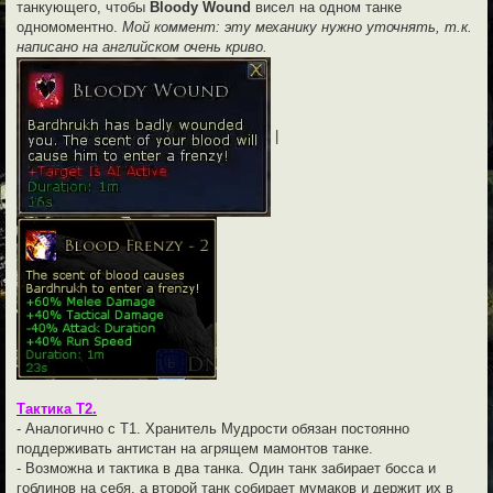
танкующего, чтобы
Bloody Wound
висел на одном танке
одномоментно.
Мой коммент: эту механику нужно уточнять, т.к.
написано на английском очень криво.
|
Тактика Т2.
- Аналогично с Т1. Хранитель Мудрости обязан постоянно
поддерживать антистан на агрящем мамонтов танке.
- Возможна и тактика в два танка. Один танк забирает босса и
гоблинов на себя, а второй танк собирает мумаков и держит их в