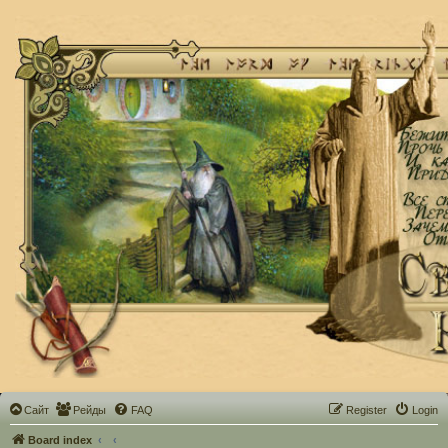
Сайт
Рейды
FAQ
Register
Login
Board index