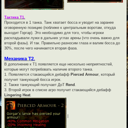
Тактика Т1.
Проходится в 1 танка. Танк хватает босса и уводит на заранее
оговоренную позицию (поближе к центральным воротам, откуда
выходит Горгар). Это необходимо для того, чтобы игроки
раскладывали лужи в дальних углах арены (что очень важно для
второй фазы). И так. Правильно разносим глаза и валим босса до
30%, после чего начинается вторая фаза.
Механика Т2.
В дополнение к Т1 появляется еще несколько неприятностей,
которые могут потребовать наличие второго танка.
1. Появляется стакающийся дебафф
Pierced Armour
, который
получит танкующий босса игрок.
2. Также танкующий получает ДоТ
Rend
.
3. Второй игрок в списке агро получит стакающийся дебафф
Lingering Heat
.
|