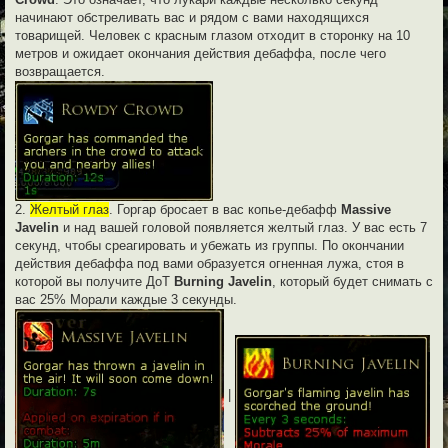
начинают обстреливать вас и рядом с вами находящихся
товарищей. Человек с красным глазом отходит в сторонку на 10
метров и ожидает окончания действия дебаффа, после чего
возвращается.
2.
Желтый глаз
. Горгар бросает в вас копье-дебафф
Massive
Javelin
и над вашей головой появляется желтый глаз. У вас есть 7
секунд, чтобы среагировать и убежать из группы. По окончании
действия дебаффа под вами образуется огненная лужа, стоя в
которой вы получите ДоТ
Burning Javelin
, который будет снимать с
вас 25% Морали каждые 3 секунды.
|