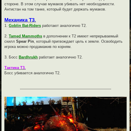
стороне. В этом случае мумаков убивать нет необходимости.
Антистан на том танке, который будет держать мумаков.
Механика Т3.
1.
Goblin Bat-Riders
работают аналогично Т2.
2.
Tamed Mammoths
в дополнении к Т2 имеют непрерываемый
скилл
Spear Pin
, который пригвождает цель к земле. Освободить
игрока можно продамажив по корням.
3. Босс
Bardhrukh
работает аналогично Т2.
Тактика Т3.
Босс убивается аналогично Т2.
------------------------------------------------------------------------------