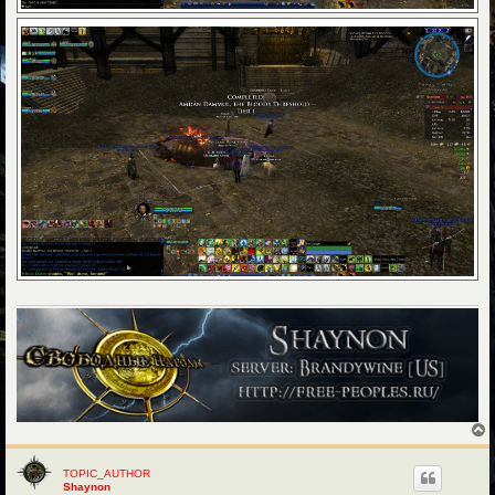
TOPIC_AUTHOR
Shaynon