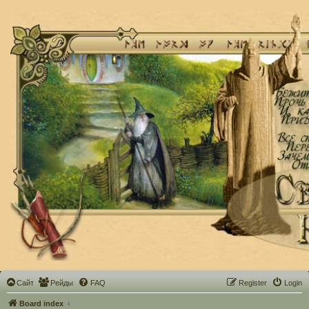
Сайт
Рейды
FAQ
Register
Login
Board index