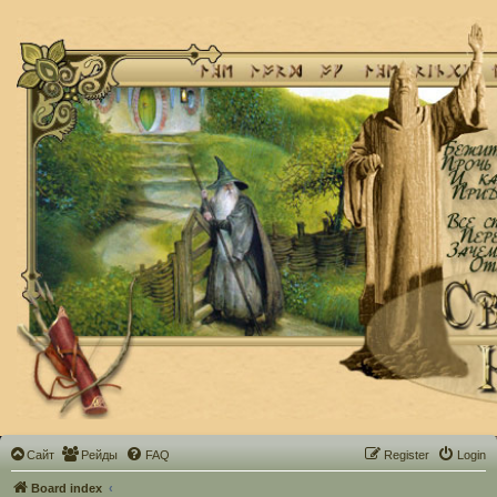
Сайт
Рейды
FAQ
Register
Login
Board index